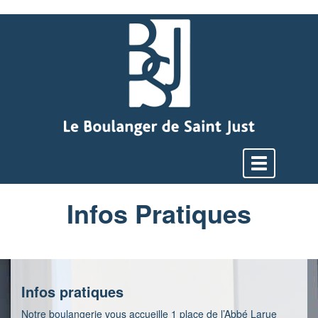
Afficher
le
menu
Infos Pratiques
Infos pratiques
Notre boulangerie vous accueille 1 place de l’Abbé Larue